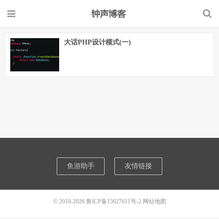
大话PHP设计模式(一)
鱼游助手
友情链接
© 2018-2026
鲁ICP备15027611号-2
网站地图